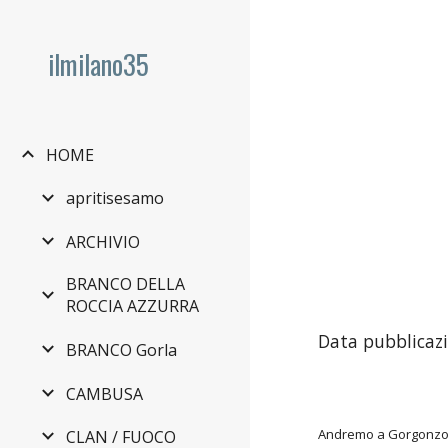
Sk
ilmilano35
HOME
apritisesamo
ARCHIVIO
BRANCO DELLA
ROCCIA AZZURRA
Data pubblicazi
BRANCO Gorla
CAMBUSA
Andremo a Gorgonzo
CLAN / FUOCO