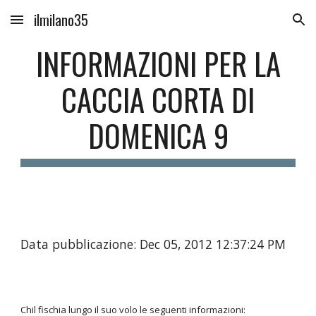
ilmilano35
Skip to main content
Skip to navigation
INFORMAZIONI PER LA
CACCIA CORTA DI
DOMENICA 9
Data pubblicazione: Dec 05, 2012 12:37:24 PM
Chil fischia lungo il suo volo le seguenti informazioni: