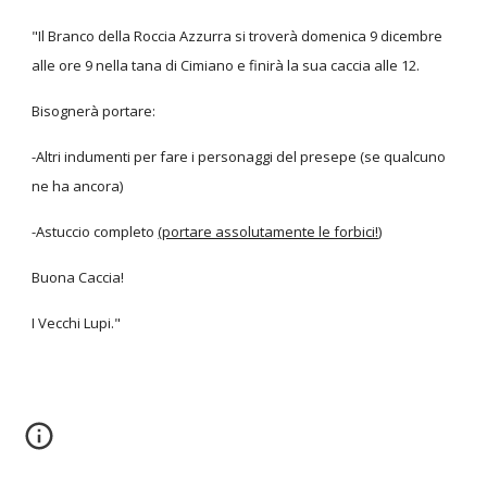
"Il Branco della Roccia Azzurra si troverà domenica 9 dicembre
alle ore 9 nella tana di Cimiano e finirà la sua caccia alle 12.
Bisognerà portare:
-Altri indumenti per fare i personaggi del presepe (se qualcuno
ne ha ancora)
-Astuccio completo
(portare assolutamente le forbici!)
Buona Caccia!
I Vecchi Lupi."