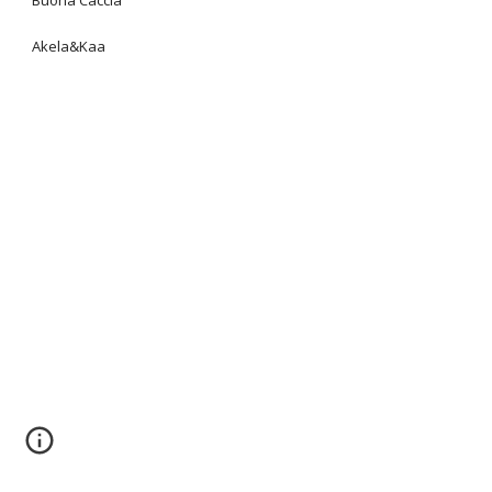
Buona Caccia
Akela&Kaa