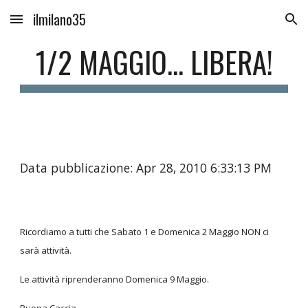
ilmilano35
Skip to main content
Skip to navigation
1/2 MAGGIO... LIBERA!
Data pubblicazione: Apr 28, 2010 6:33:13 PM
Ricordiamo a tutti che Sabato 1 e Domenica 2 Maggio NON ci
sarà attività.
Le attività riprenderanno Domenica 9 Maggio.