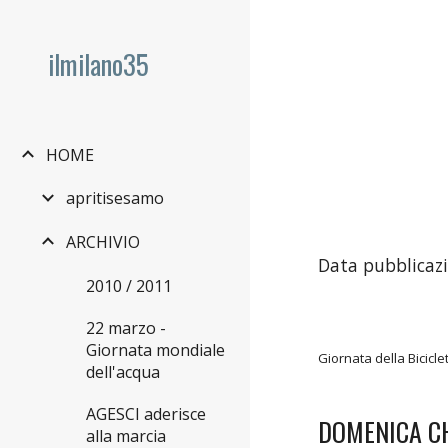
Sk
ilmilano35
HOME
apritisesamo
ARCHIVIO
Data pubblicaz
2010 / 2011
22 marzo -
Giornata mondiale
Giornata della Bicicle
dell'acqua
AGESCI aderisce
DOMENICA CH
alla marcia