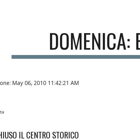
ip to main content
Skip to navigat
DOMENICA: B
ione: May 06, 2010 11:42:21 AM
tta
IUSO IL CENTRO STORICO