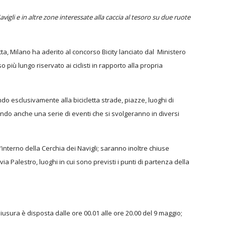
avigli e in altre zone interessate alla caccia al tesoro su due ruote
ta, Milano ha aderito al concorso Bicity lanciato dal Ministero
più lungo riservato ai ciclisti in rapporto alla propria
do esclusivamente alla bicicletta strade, piazze, luoghi di
zzando anche una serie di eventi che si svolgeranno in diversi
’interno della Cerchia dei Navigli; saranno inoltre chiuse
 Palestro, luoghi in cui sono previsti i punti di partenza della
hiusura è disposta dalle ore 00.01 alle ore 20.00 del 9 maggio;