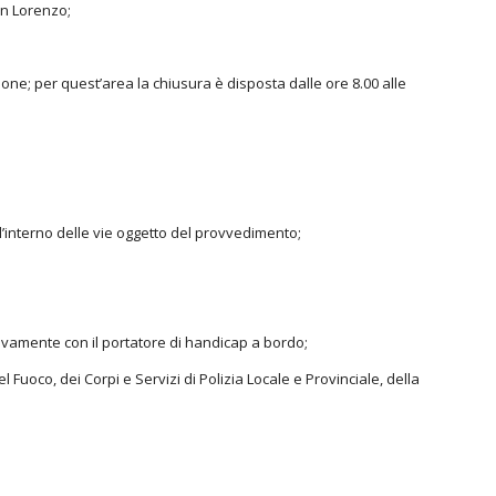
San Lorenzo;
ione; per quest’area la chiusura è disposta dalle ore 8.00 alle
ll’interno delle vie oggetto del provvedimento;
lusivamente con il portatore di handicap a bordo;
l Fuoco, dei Corpi e Servizi di Polizia Locale e Provinciale, della