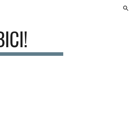
ion
ICI!