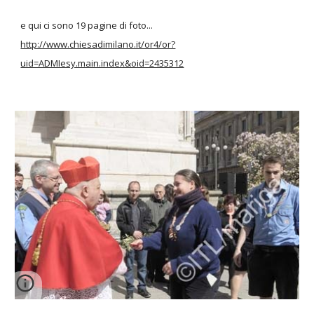
e qui ci sono 19 pagine di foto...
http://www.chiesadimilano.it/or4/or?
uid=ADMIesy.main.index&oid=2435312