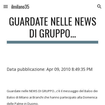
ilmilano35
Skip to main content
Skip to navigation
GUARDATE NELLE NEWS
DI GRUPPO...
Data pubblicazione: Apr 09, 2010 8:49:35 PM
Guardate nelle NEWS DI GRUPPO...c'è il messaggio del Baloo dei
Baloo di Milano ai Branchi che hanno partecipato alla Domenica
delle Palme in Duomo.