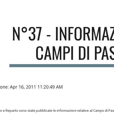
ip to main content
Skip to navigat
N°37 - INFORMAZ
CAMPI DI PA
one: Apr 16, 2011 11:20:49 AM
co e Reparto sono state pubblicate le informazioni relative al Campo di P