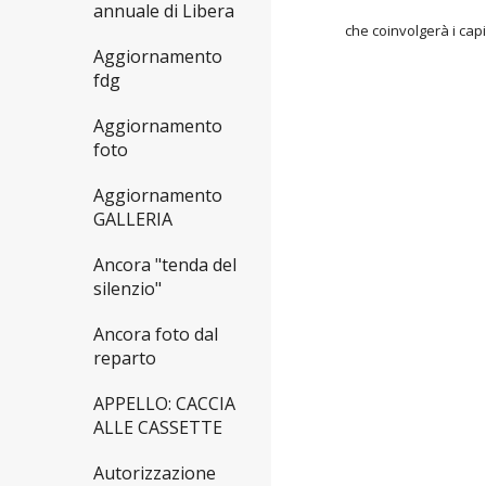
annuale di Libera
che coinvolgerà i capi
Aggiornamento
fdg
Aggiornamento
foto
Aggiornamento
GALLERIA
Ancora "tenda del
silenzio"
Ancora foto dal
reparto
APPELLO: CACCIA
ALLE CASSETTE
Autorizzazione