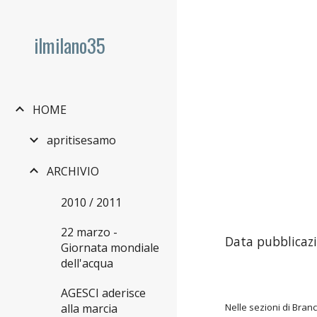
Sk
ilmilano35
HOME
apritisesamo
ARCHIVIO
2010 / 2011
22 marzo -
Data pubblicazi
Giornata mondiale
dell'acqua
AGESCI aderisce
alla marcia
Nelle sezioni di Bran