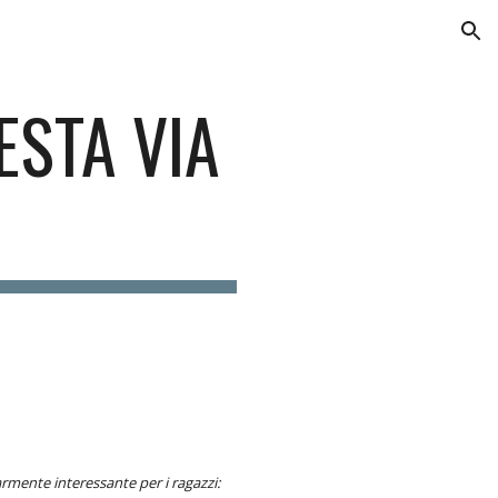
ion
ESTA VIA
armente interessante per i ragazzi: