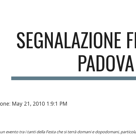
ip to main content
Skip to navigat
SEGNALAZIONE F
PADOVA
one: May 21, 2010 1:9:1 PM
un evento tra i tanti della Festa che si terrà domani e dopodomani, particol