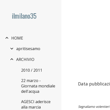
Sk
ilmilano35
HOME
apritisesamo
ARCHIVIO
2010 / 2011
22 marzo -
Data pubblicazi
Giornata mondiale
dell'acqua
AGESCI aderisce
alla marcia
Segnaliamo volentieri 