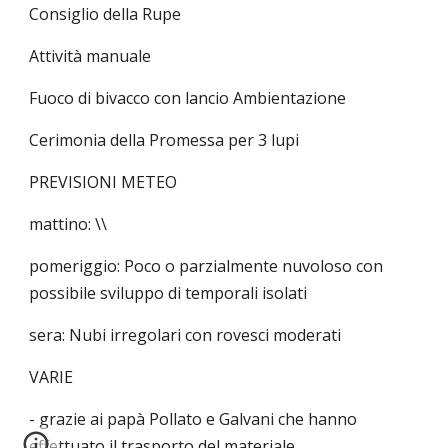
Consiglio della Rupe
Attività manuale
Fuoco di bivacco con lancio Ambientazione
Cerimonia della Promessa per 3 lupi
PREVISIONI METEO
mattino: \\
pomeriggio: Poco o parzialmente nuvoloso con
possibile sviluppo di temporali isolati
sera: Nubi irregolari con rovesci moderati
VARIE
- grazie ai papà Pollato e Galvani che hanno
effettuato il trasporto del materiale