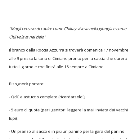
"Mogli cercava di capire come Chikay viveva nella giungla e come
Chil volava nel cielo"
Il branco della Roccia Azzurra si troverà domenica 17 novembre
alle 9 presso la tana di Cimiano pronto per la caccia che durerà
tutto il giorno e che finirà alle 16 sempre a Cimiano.
Bisognerà portare:
- QdC e astuccio completo (ricordarselo!);
- 5 euro di quota (per i genitori: leggere la mail inviata dai vecchi
lupi);
- Un pranzo al sacco e in più un panino per la gara del panino