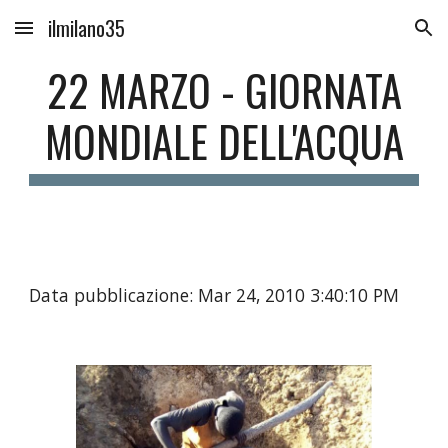
ilmilano35
Skip to main content
Skip to navigation
22 MARZO - GIORNATA
MONDIALE DELL'ACQUA
Data pubblicazione: Mar 24, 2010 3:40:10 PM