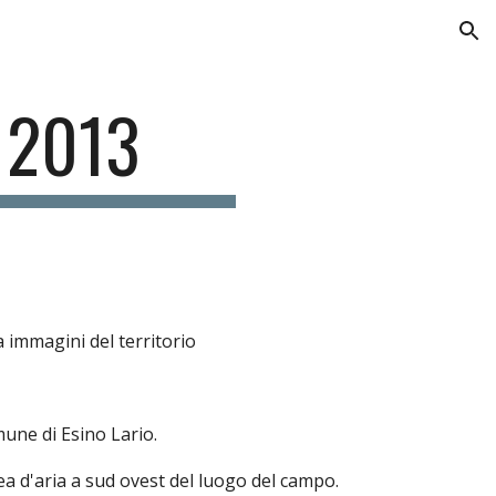
ion
. 2013
a immagini del territorio
mune di Esino Lario.
nea d'aria a sud ovest del luogo del campo.