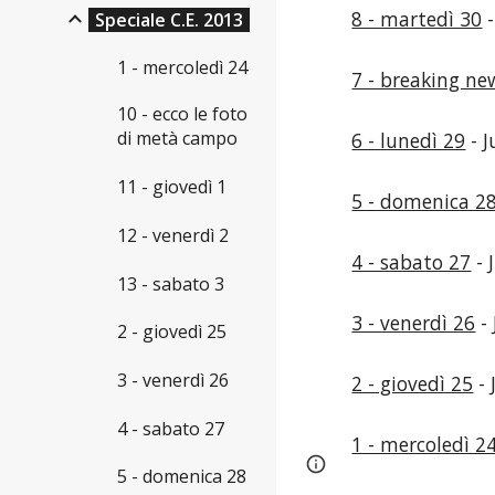
8 - martedì 30
-
Speciale C.E. 2013
1 - mercoledì 24
7 - breaking ne
10 - ecco le foto
di metà campo
6 - lunedì 29
- J
11 - giovedì 1
5 - domenica 2
12 - venerdì 2
4 - sabato 27
- 
13 - sabato 3
3 - venerdì 26
- 
2 - giovedì 25
3 - venerdì 26
2 - giovedì 25
- 
4 - sabato 27
1 - mercoledì 2
Page
Report abus
5 - domenica 28
updated