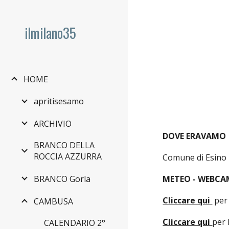
Sk
ilmilano35
HOME
apritisesamo
ARCHIVIO
DOVE ERAVAMO
BRANCO DELLA
ROCCIA AZZURRA
Comune di Esino 
BRANCO Gorla
METEO - WEBCA
Cliccare qui
per
CAMBUSA
Cliccare qui
per 
CALENDARIO 2°