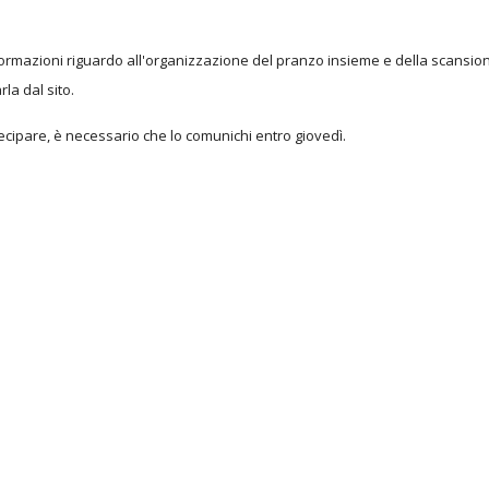
nformazioni riguardo all'organizzazione del pranzo insieme e della scansio
rla dal sito.
cipare, è necessario che lo comunichi entro giovedì.