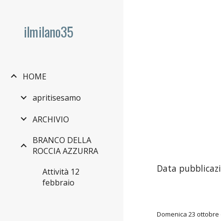
Sk
ilmilano35
HOME
apritisesamo
ARCHIVIO
BRANCO DELLA
ROCCIA AZZURRA
Data pubblicazi
Attività 12
febbraio
Domenica 23 ottobre c