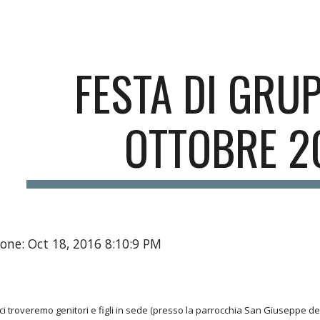
ip to main content
Skip to navigat
FESTA DI GRU
OTTOBRE 2
one: Oct 18, 2016 8:10:9 PM
i troveremo genitori e figli in sede (presso la parrocchia San Giuseppe dei 