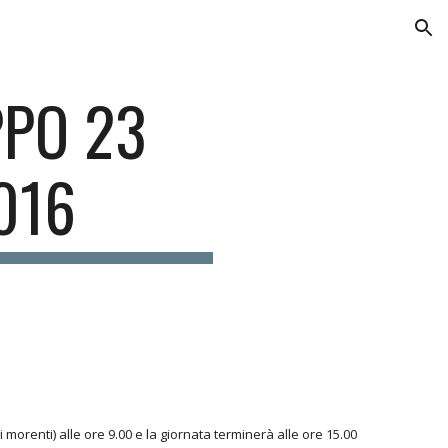
ion
PPO 23
016
morenti) alle ore 9.00 e la giornata terminerà alle ore 15.00