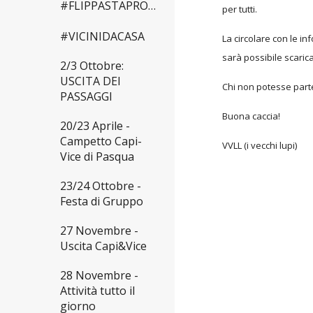
#FLIPPASTAPROMESSA
per tutti.
#VICINIDACASA
La circolare con le i
sarà possibile scarica
2/3 Ottobre:
USCITA DEI
Chi non potesse parte
PASSAGGI
Buona caccia!
20/23 Aprile -
Campetto Capi-
VVLL (i vecchi lupi)
Vice di Pasqua
23/24 Ottobre -
Festa di Gruppo
27 Novembre -
Uscita Capi&Vice
28 Novembre -
Attività tutto il
giorno