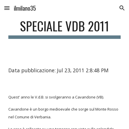
ilmilano35
Skip to main content
Skip to navigation
SPECIALE VDB 2011
Data pubblicazione: Jul 23, 2011 2:8:48 PM
Quest' anno le V.d.B. si svolgeranno a Cavandone (VB).
Cavandone è un borgo medioevale che sorge sul Monte Rosso
nel Comune di Verbania.