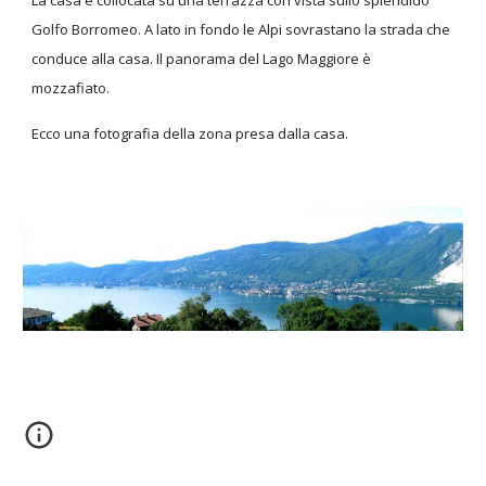
La casa è collocata su una terrazza con vista sullo splendido
Golfo Borromeo. A lato in fondo le Alpi sovrastano la strada che
conduce alla casa. Il panorama del Lago Maggiore è
mozzafiato.
Ecco una fotografia della zona presa dalla casa.