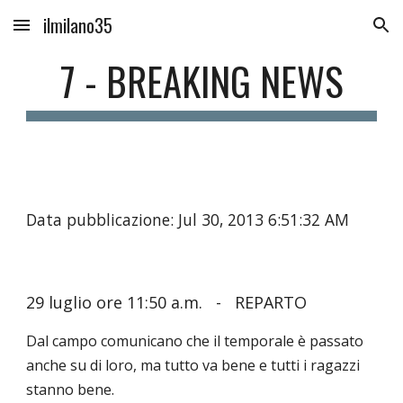
ilmilano35
Skip to main content
Skip to navigation
7 - BREAKING NEWS
Data pubblicazione: Jul 30, 2013 6:51:32 AM
29 luglio ore 11:50 a.m. - REPARTO
Dal campo comunicano che il temporale è passato
anche su di loro, ma tutto va bene e tutti i ragazzi
stanno bene.