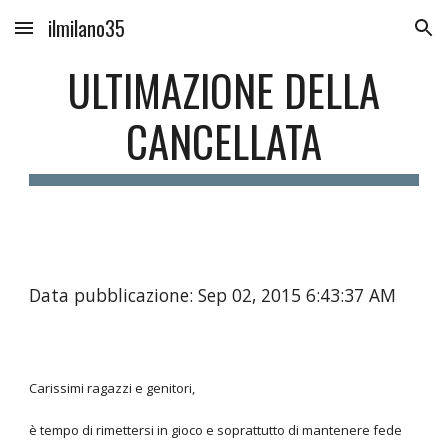
ilmilano35
Skip to main content
Skip to navigation
ULTIMAZIONE DELLA
CANCELLATA
Data pubblicazione: Sep 02, 2015 6:43:37 AM
Carissimi ragazzi e genitori,
è tempo di rimettersi in gioco e soprattutto di mantenere fede