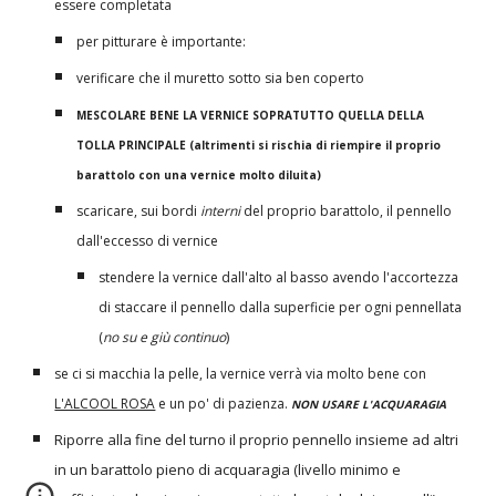
essere completata
per pitturare è importante:
verificare che il muretto sotto sia ben coperto
MESCOLARE BENE LA VERNICE SOPRATUTTO QUELLA DELLA
TOLLA PRINCIPALE (altrimenti si rischia di riempire il proprio
barattolo con una vernice molto diluita)
scaricare, sui bordi
interni
del proprio barattolo, il pennello
dall'eccesso di vernice
stendere la vernice dall'alto al basso avendo l'accortezza
di staccare il pennello dalla superficie per ogni pennellata
(
no su e giù continuo
)
se ci si macchia la pelle, la vernice verrà via molto bene con
L'ALCOOL ROSA
e un po' di pazienza.
NON USARE L'ACQUARAGIA
Riporre alla fine del turno il proprio pennello insieme ad altri
in un barattolo pieno di acquaragia (livello minimo e