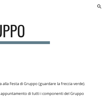
ion
UPPO
 alla Festa di Gruppo (guardare la freccia verde).
o appuntamento di tutti i componenti del Gruppo