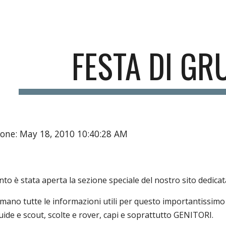
ip to main content
Skip to navigat
FESTA DI GR
ione: May 18, 2010 10:40:28 AM
 è stata aperta la sezione speciale del nostro sito dedicata
 mano tutte le informazioni utili per questo importantissim
guide e scout, scolte e rover, capi e soprattutto GENITORI.