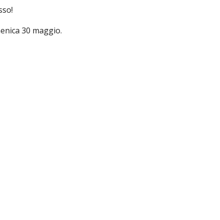
sso!
menica 30 maggio.