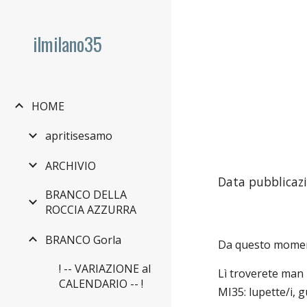
Sk
ilmilano35
HOME
apritisesamo
ARCHIVIO
Data pubblicaz
BRANCO DELLA
ROCCIA AZZURRA
BRANCO Gorla
Da questo momento
! -- VARIAZIONE al
Lì troverete man
CALENDARIO -- !
MI35: lupette/i, 