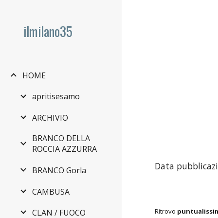
Sk
ilmilano35
HOME
apritisesamo
ARCHIVIO
BRANCO DELLA
ROCCIA AZZURRA
Data pubblicazi
BRANCO Gorla
CAMBUSA
Ritrovo
puntualissi
CLAN / FUOCO