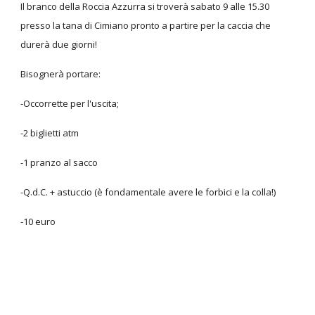
Il branco della Roccia Azzurra si troverà sabato 9 alle 15.30
presso la tana di Cimiano pronto a partire per la caccia che
durerà due giorni!
Bisognerà portare:
-Occorrette per l'uscita;
-2 biglietti atm
-1 pranzo al sacco
-Q.d.C. + astuccio (è fondamentale avere le forbici e la colla!)
-10 euro