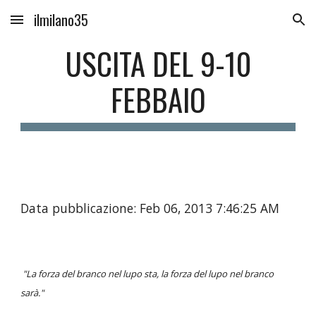
ilmilano35
Skip to main content
Skip to navigation
USCITA DEL 9-10
FEBBAIO
Data pubblicazione: Feb 06, 2013 7:46:25 AM
"La forza del branco nel lupo sta, la forza del lupo nel branco
sarà."