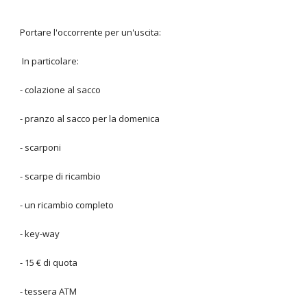
Portare l'occorrente per un'uscita:
In particolare:
- colazione al sacco
- pranzo al sacco per la domenica
- scarponi
- scarpe di ricambio
- un ricambio completo
- key-way
- 15 € di quota
- tessera ATM