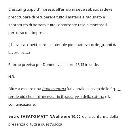
Ciascun gruppo d'impresa, all'arrivo in sede sabato, si deve
preoccupare di recuperare tutto il materiale radunato e
soprattutto di portarsi tutto l'occorrente utile a montare il
percorso dell'impresa
(chiavi, cacciaviti, corde, materiale piombatura corde, guanti da
lavoro ecc...)
Ritorno previso per Domenica alle ore 18.15 in sede.
N.B.
Oltre a essere una
buona norma
funzionale alla vita delle Sq.,
si
rende più che mai necessario il passaggio della catena
e la
comunicazione,
entro SABATO MATTINA alle ore 10.00
, della conferma della
presenza di tutti a quest'uscita