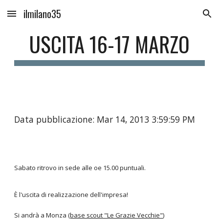
ilmilano35
Skip to main content
Skip to navigation
USCITA 16-17 MARZO
Data pubblicazione: Mar 14, 2013 3:59:59 PM
Sabato ritrovo in sede alle oe 15.00 puntuali.
È l'uscita di realizzazione dell'impresa!
Si andrà a Monza (
base scout "Le Grazie Vecchie"
)