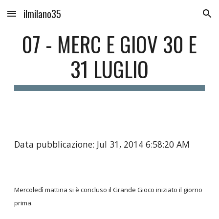
ilmilano35
Skip to main content
Skip to navigation
07 - MERC E GIOV 30 E
31 LUGLIO
Data pubblicazione: Jul 31, 2014 6:58:20 AM
Mercoledì mattina si è concluso il Grande Gioco iniziato il giorno
prima.