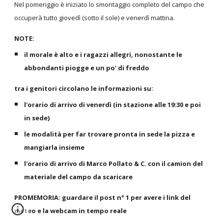
Nel pomeriggio è iniziato lo smontaggio completo del campo che
occuperà tutto giovedì (sotto il sole) e venerdì mattina.
NOTE:
il morale è alto e i ragazzi allegri, nonostante le
abbondanti piogge e un po' di freddo
tra i genitori circolano le informazioni su:
l'orario di arrivo di venerdì (in stazione alle 19:30 e poi
in sede)
le modalità per far trovare pronta in sede la pizza e
mangiarla insieme
l'orario di arrivo di Marco Pollato & C. con il camion del
materiale del campo da scaricare
PROMEMORIA: guardare il post n° 1 per avere i link del
meteo e la webcam in tempo reale