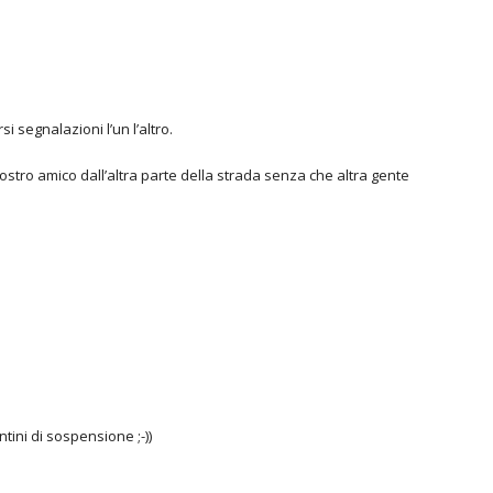
i segnalazioni l’un l’altro.
stro amico dall’altra parte della strada senza che altra gente
ini di sospensione ;-))