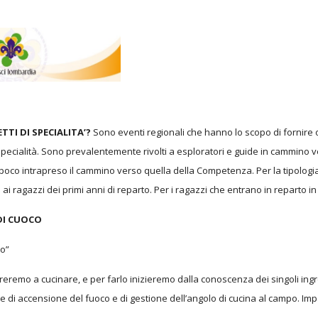
TTI DI SPECIALITA’?
Sono eventi regionali che hanno lo scopo di fornire
specialità. Sono prevalentemente rivolti a esploratori e guide in cammino
oco intrapreso il cammino verso quella della Competenza. Per la tipologia d
 ai ragazzi dei primi anni di reparto. Per i ragazzi che entrano in reparto in
 DI CUOCO
to”
reremo a cucinare, e per farlo inizieremo dalla conoscenza dei singoli ing
e di accensione del fuoco e di gestione dell’angolo di cucina al campo. Imp