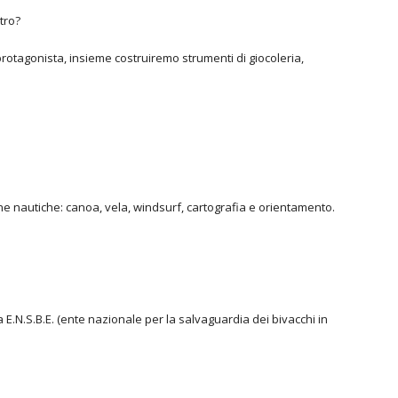
tro?
 protagonista, insieme costruiremo strumenti di giocoleria,
ne nautiche: canoa, vela, windsurf, cartografia e orientamento.
a E.N.S.B.E. (ente nazionale per la salvaguardia dei bivacchi in