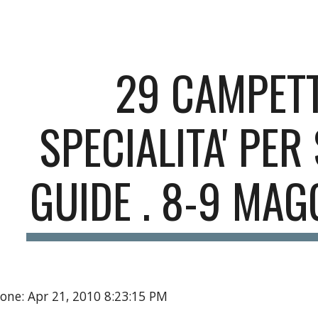
ip to main content
Skip to navigat
29 CAMPETT
SPECIALITA' PER
GUIDE . 8-9 MAG
one: Apr 21, 2010 8:23:15 PM