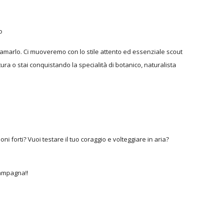
o
amarlo. Ci muoveremo con lo stile attento ed essenziale scout
a o stai conquistando la specialità di botanico, naturalista
 forti? Vuoi testare il tuo coraggio e volteggiare in aria?
campagna!!