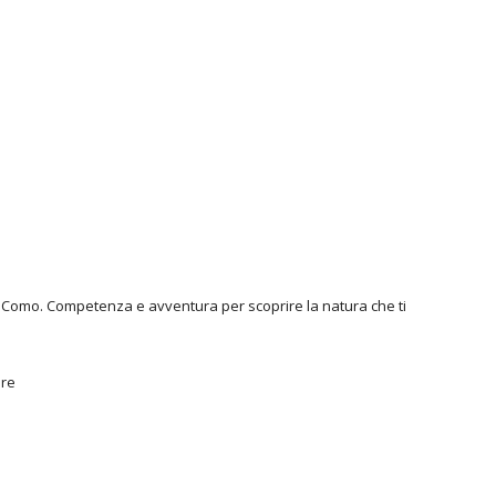
 di Como. Competenza e avventura per scoprire la natura che ti
are