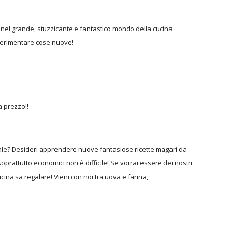
si nel grande, stuzzicante e fantastico mondo della cucina
sperimentare cose nuove!
 prezzo!!
inale? Desideri apprendere nuove fantasiose ricette magari da
oprattutto economici non è difficile! Se vorrai essere dei nostri
ina sa regalare! Vieni con noi tra uova e farina,