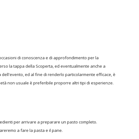
 occasioni di conoscenza e di approfondimento per la
 verso la tappa della Scoperta, ed eventualmente anche a
ell'evento, ed al fine di renderlo particolarmente efficace, è
 età non usuale è preferibile proporre altri tipi di esperienze.
redienti per arrivare a preparare un pasto completo.
areremo a fare la pasta e il pane.