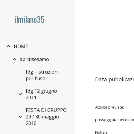
Sk
ilmilano35
HOME
apritisesamo
fdg - istruzioni
per l'uso
Data pubblicazi
fdg 12 giugno
2011
Attività previste:
FESTA DI GRUPPO
29 / 30 maggio
passeggiata nei dinto
2010
Notizie: