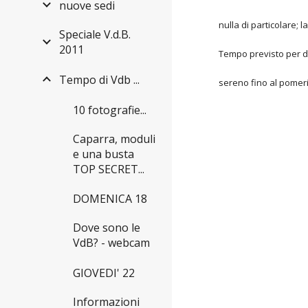
nuove sedi
nulla di particolare; 
Speciale V.d.B.
2011
Tempo previsto per 
Tempo di Vdb ...
sereno fino al pomeri
10 fotografie...
Caparra, moduli
e una busta
TOP SECRET...
DOMENICA 18
Dove sono le
VdB? - webcam
GIOVEDI' 22
Informazioni