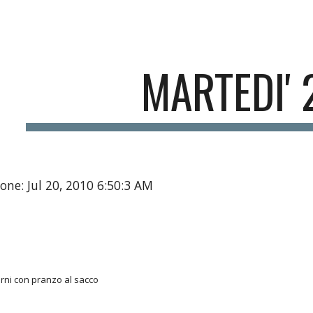
ip to main content
Skip to navigat
MARTEDI' 
one: Jul 20, 2010 6:50:3 AM
rni con pranzo al sacco