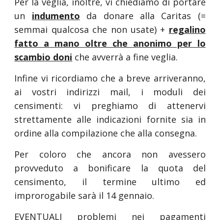
Per la veglia, inoltre, vi chiediamo di portare
un
indumento
da donare alla Caritas (=
semmai qualcosa che non usate) +
regalino
fatto a mano oltre che anonimo per lo
scambio doni
che avverrà a fine veglia.
Infine vi ricordiamo che a breve arriveranno,
ai vostri indirizzi mail, i moduli dei
censimenti: vi preghiamo di attenervi
strettamente alle indicazioni fornite sia in
ordine alla compilazione che alla consegna.
Per coloro che ancora non avessero
provveduto a bonificare la quota del
censimento, il termine ultimo ed
improrogabile sarà il 14 gennaio.
EVENTUALI problemi nei pagamenti