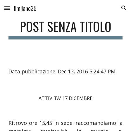
ilmilano35
Skip to main content
Skip to navigation
POST SENZA TITOLO
Data pubblicazione: Dec 13, 2016 5:24:47 PM
ATTIVITA' 17 DICEMBRE
Ritrovo ore 15.45 in sede: raccomandiamo la