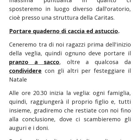
massima puntualità in quanto ci
sposteremo in luogo diverso dall'oratorio,
cioè presso una struttura della Caritas.
Portare quaderno di caccia ed astuccio
.
Ceneremo tra di noi ragazzi prima dell'inizio
della veglia, quindi ognuno deve portare il
pranzo a sacco
, oltre a qualcosa da
condividere
con gli altri per festeggiare il
Natale
Alle ore 20.30 inizia la veglia: ogni famiglia,
quindi, raggiungerà il proprio figlio e, tutti
insieme, gradiremo che restiate con noi fino
alla conclusione, dove ci scambieremo gli
auguri e i doni.