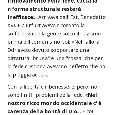
rinnovamento della fede, tutta la
riforma strutturale resterà
inefficace
». Arrivava dall' Est, Benedetto
XVI. E a Erfurt aveva ricordato la
sofferenza della gente sotto il nazismo
prima e il comunismo poi: «Nell' allora
Ddr avete dovuto sopportare una
dittatura "bruna" e una "rossa" che per
la fede cristiana avevano l' effetto che ha
la pioggia acida».
Con la libertà e il benessere, però, non
sono finiti i problemi della fede. «
Nel
nostro ricco mondo occidentale c' è
carenza della bontà di Dio
». E coi