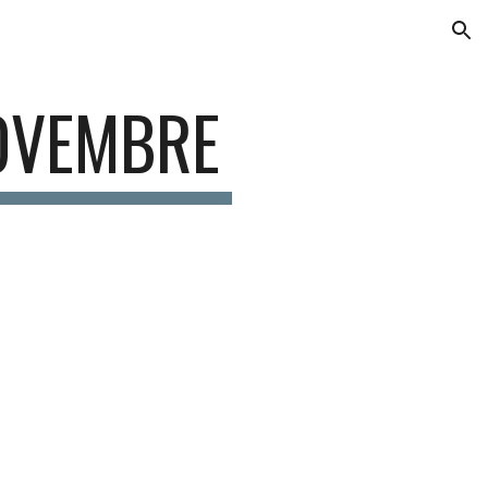
ion
OVEMBRE