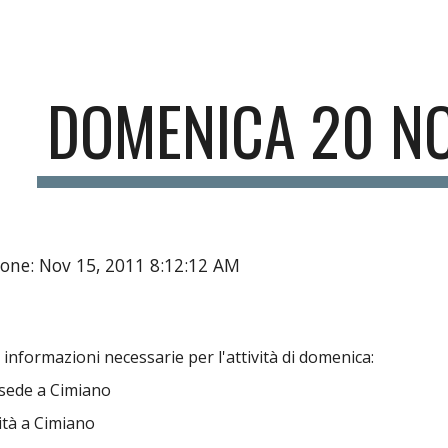
ip to main content
Skip to navigat
DOMENICA 20 N
one: Nov 15, 2011 8:12:12 AM
e informazioni necessarie per l'attività di domenica:
n sede a Cimiano
vità a Cimiano