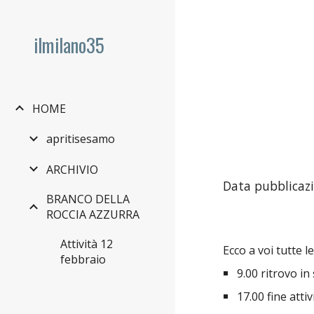
Sk
ilmilano35
HOME
apritisesamo
ARCHIVIO
Data pubblicazi
BRANCO DELLA
ROCCIA AZZURRA
Attività 12
Ecco a voi tutte l
febbraio
9.00 ritrovo i
17.00 fine atti