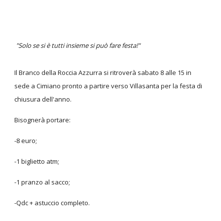
"Solo se si è tutti insieme si può fare festa!"
Il Branco della Roccia Azzurra si ritroverà sabato 8 alle 15 in
sede a Cimiano pronto a partire verso Villasanta per la festa di
chiusura dell'anno.
Bisognerà portare:
-8 euro;
-1 biglietto atm;
-1 pranzo al sacco;
-Qdc + astuccio completo.