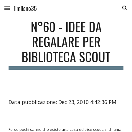
ilmilano35
Skip to main content
Skip to navigation
N°60 - IDEE DA
REGALARE PER
BIBLIOTECA SCOUT
Data pubblicazione: Dec 23, 2010 4:42:36 PM
Forse pochi sanno che esiste una casa editrice scout, si chiama