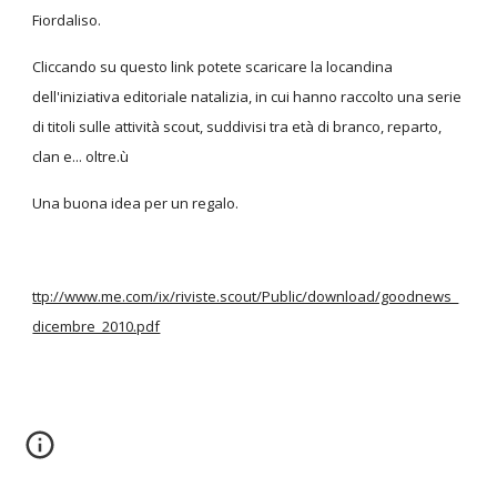
Fiordaliso.
Cliccando su questo link potete scaricare la locandina
dell'iniziativa editoriale natalizia, in cui hanno raccolto una serie
di titoli sulle attività scout, suddivisi tra età di branco, reparto,
clan e... oltre.ù
Una buona idea per un regalo.
ttp://www.me.com/ix/riviste.scout/Public/download/goodnews_
dicembre_2010.pdf