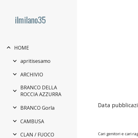
Sk
ilmilano35
HOME
apritisesamo
ARCHIVIO
BRANCO DELLA
ROCCIA AZZURRA
Data pubblicazi
BRANCO Gorla
CAMBUSA
Cari genitori e cari ra
CLAN / FUOCO