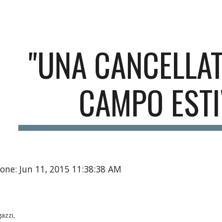
ip to main content
Skip to navigat
"UNA CANCELLAT
CAMPO ESTI
one: Jun 11, 2015 11:38:38 AM
gazzi,