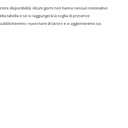
lle vostre disponibilità. Alcuni giorni non hanno nessun nominativo
lla tabella e se si raggiungerà la soglia di presenze
pubblicheremo i nuovi turni di lavoro e vi aggiorneremo sui