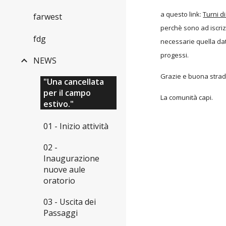
a questo link:
Turni di
farwest
perchè sono ad iscriz
fdg
necessarie quella dat
progessi.
NEWS
Grazie e buona strad
"Una cancellata
per il campo
La comunità capi.
estivo."
01 - Inizio attività
02 -
Inaugurazione
nuove aule
oratorio
03 - Uscita dei
Passaggi