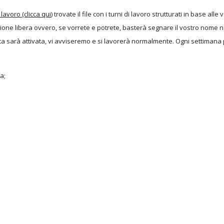
 lavoro (clicca qui)
trovate il file con i turni di lavoro strutturati in base a
ione libera ovvero, se vorrete e potrete, basterà segnare il vostro nome ne
a sarà attivata, vi avviseremo e si lavorerà normalmente. Ogni settimana 
a;