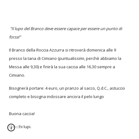
"Il lupo del Branco deve essere capace per essere un punto di
forza!"
Il Branco della Roccia Azzurra si ritroverà domenica alle 9
presso la tana di Cimiano (puntualissimi, perchè abbiamo la
Messa alle 9,30) e finirà la sua caccia alle 16.30 sempre a
Cimiano.
Bisognerà portare: 4 euro, un pranzo al sacco, Q.d.C., astuccio
completo e bisogna indossare ancora il pelo lungo
Buona caccia!
I vecchi lupi.