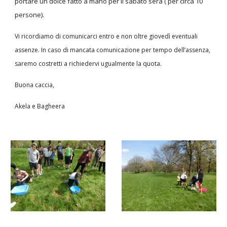
portare un dolce fatto a mano per il sabato sera ( per circa 10
persone).
Vi ricordiamo di comunicarci entro e non oltre giovedì eventuali
assenze. In caso di mancata comunicazione per tempo dell’assenza,
saremo costretti a richiedervi ugualmente la quota.
Buona caccia,
Akela e Bagheera