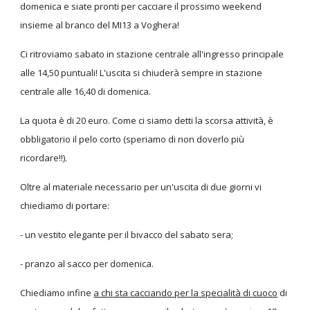
domenica e siate pronti per cacciare il prossimo weekend
insieme al branco del MI13 a Voghera!
Ci ritroviamo sabato in stazione centrale all'ingresso principale
alle 14,50 puntuali! L'uscita si chiuderà sempre in stazione
centrale alle 16,40 di domenica.
La quota è di 20 euro. Come ci siamo detti la scorsa attività, è
obbligatorio il pelo corto (speriamo di non doverlo più
ricordare!!).
Oltre al materiale necessario per un'uscita di due giorni vi
chiediamo di portare:
- un vestito elegante per il bivacco del sabato sera;
- pranzo al sacco per domenica.
Chiediamo infine
a chi sta cacciando per la specialità di cuoco
di