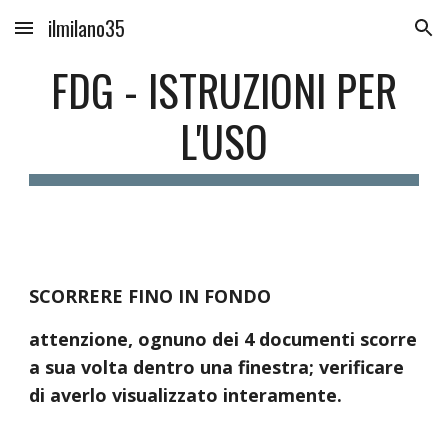
ilmilano35
Skip to main content
Skip to navigation
FDG - ISTRUZIONI PER
L'USO
SCORRERE FINO IN FONDO
attenzione, ognuno dei 4 documenti scorre
a sua volta dentro una finestra; verificare
di averlo visualizzato interamente.