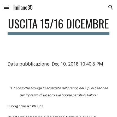
ilmilano35
Skip to main content
Skip to navigation
USCITA 15/16 DICEMBRE
Data pubblicazione: Dec 10, 2018 10:40:8 PM
"E fu così che Mowgli fu accettato nel branco dei lupi di Seeonee
per il prezzo di un toro e le buone parole di Baloo."
Buongiorno a tutti lupi!