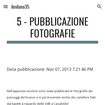
ilmilano35
Skip to main content
Skip to navigation
5 - PUBBLICAZIONE
FOTOGRAFIE
Data pubblicazione: Nov 07, 2013 7:21:46 PM
Nell'apposita sezione sono state pubblicate le fotografie dei
passaggi del branco e in più troverete anche dei cartelloni fatti
dai lupetti a riguardo delle VdB a Casaloldo!