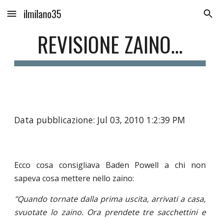
ilmilano35
Skip to main content
Skip to navigation
REVISIONE ZAINO...
Data pubblicazione: Jul 03, 2010 1:2:39 PM
Ecco cosa consigliava Baden Powell a chi non
sapeva cosa mettere nello zaino:
"Quando tornate dalla prima uscita, arrivati a casa,
svuotate lo zaino. Ora prendete tre sacchettini e