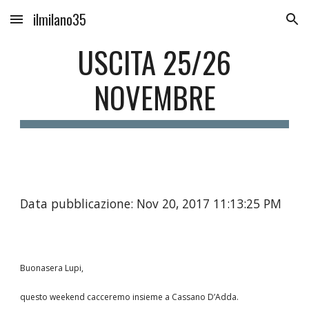
ilmilano35
Skip to main content
Skip to navigation
USCITA 25/26
NOVEMBRE
Data pubblicazione: Nov 20, 2017 11:13:25 PM
Buonasera Lupi,
questo weekend cacceremo insieme a Cassano D’Adda.