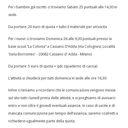
Per i bambini già iscritti: ci troviamo Sabato 25 puntuali alle 14,30 in
sede.
Da portare: 20 euro di quota + tutto il materiale per un’uscita
Per i nuovi: ci troviamo Domenica 26 alle 9,30 puntuali presso la
base scout “La Colonia” a Cassano D’Adda (Via Colognesi, Località
'Isola Borromeo' - 20062 Cassano d' Adda - Milano)
Da portare: 5 euro di quota + qdc (quaderno di caccia)
L’attività si chiuderà per tutti domenica in sede alle ore 16,30.
Infine ci teniamo a ricordarvi che le comunicazioni vengono messe
sul sito tutti i lunedì prima delle attività, e vi preghiamo di avvisarci
entro e non oltre il giovedì eventuali assenze. In caso di uscite e di
mancata comunicazione per tempo dell’assenza, saremo costretti a
richiedervi ugualmente parte della quota.