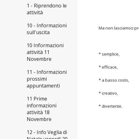
1 - Riprendono le
attività
10 - Informazioni
Ma non lasciamoci pr
sull'uscita
10 Informazioni
attività 11
* semplice,
Novembre
* efficace,
11 - Informazioni
prossimi
* a basso costo,
appuntamenti
* creativo,
11 Prime
informazioni
* divertente.
attività 18
Novembre
12 - Info Veglia di