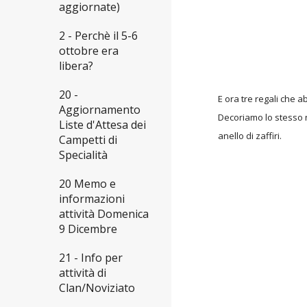
aggiornate)
2 - Perchè il 5-6
ottobre era
libera?
20 -
E ora tre regali che 
Aggiornamento
Decoriamo lo stesso n
Liste d'Attesa dei
anello di zaffiri.
Campetti di
Specialità
20 Memo e
informazioni
attività Domenica
9 Dicembre
21 - Info per
attività di
Clan/Noviziato