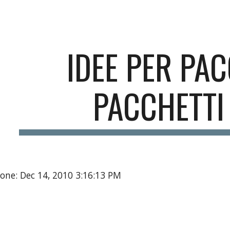
ip to main content
Skip to navigat
IDEE PER PAC
PACCHETTI 
one: Dec 14, 2010 3:16:13 PM