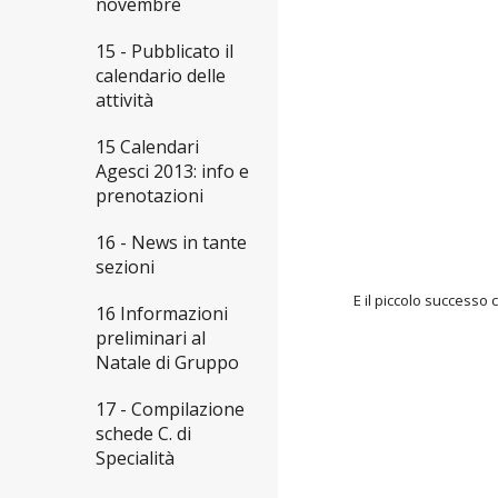
novembre
15 - Pubblicato il
calendario delle
attività
15 Calendari
Agesci 2013: info e
prenotazioni
16 - News in tante
sezioni
E il piccolo successo 
16 Informazioni
preliminari al
Natale di Gruppo
17 - Compilazione
schede C. di
Specialità