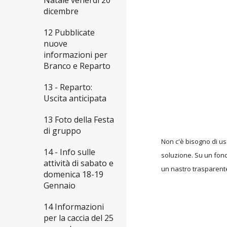
Natale venerdì 20
dicembre
12 Pubblicate
nuove
informazioni per
Branco e Reparto
13 - Reparto:
Uscita anticipata
13 Foto della Festa
di gruppo
Non c'è bisogno di us
14 - Info sulle
soluzione. Su un fon
attività di sabato e
un nastro trasparente
domenica 18-19
Gennaio
14 Informazioni
per la caccia del 25