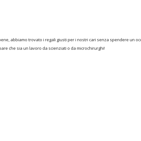
va bene, abbiamo trovato i regali giusti per i nostri cari senza spendere un
pare che sia un lavoro da scienziati o da microchirurghi!