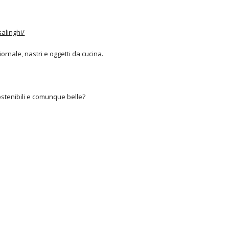
salinghi/
iornale, nastri e oggetti da cucina.
stenibili e comunque belle?