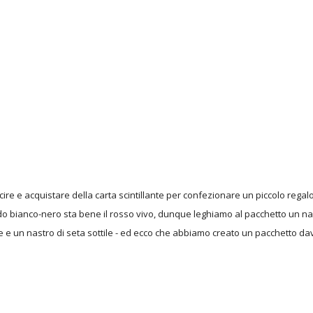
cire e acquistare della carta scintillante per confezionare un piccolo reg
do bianco-nero sta bene il rosso vivo, dunque leghiamo al pacchetto un n
 e un nastro di seta sottile - ed ecco che abbiamo creato un pacchetto da