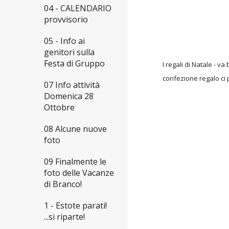
04 - CALENDARIO
provvisorio
05 - Info ai
genitori sulla
Festa di Gruppo
I regali di Natale - 
confezione regalo ci 
07 Info attività
Domenica 28
Ottobre
08 Alcune nuove
foto
09 Finalmente le
foto delle Vacanze
di Branco!
1 - Estote parati!
...si riparte!