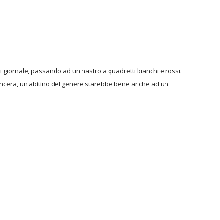
i giornale, passando ad un nastro a quadretti bianchi e rossi.
sincera, un abitino del genere starebbe bene anche ad un