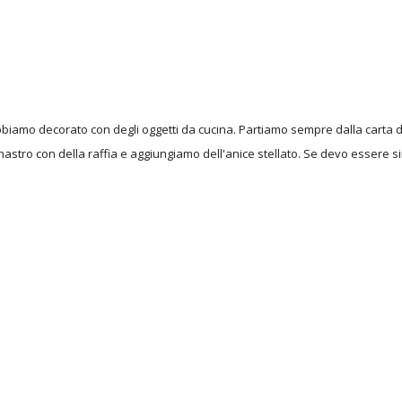
abbiamo decorato con degli oggetti da cucina. Partiamo sempre dalla carta d
astro con della raffia e aggiungiamo dell'anice stellato. Se devo essere 