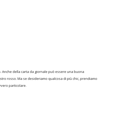
alo. Anche della carta da giornale può essere una buona
astro rosso. Ma se desideriamo qualcosa di più chic, prendiamo
vvero particolare.