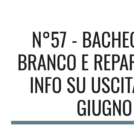
ip to main content
Skip to navigat
N°57 - BACHE
BRANCO E REPA
INFO SU USCIT
GIUGNO