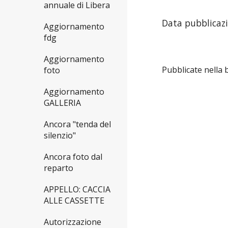
annuale di Libera
Data pubblicazi
Aggiornamento
fdg
Aggiornamento
Pubblicate nella 
foto
Aggiornamento
GALLERIA
Ancora "tenda del
silenzio"
Ancora foto dal
reparto
APPELLO: CACCIA
ALLE CASSETTE
Autorizzazione