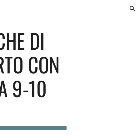
ion
CHE DI
RTO CON
A 9-10