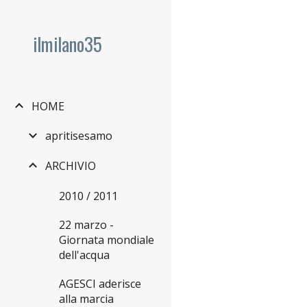
Sk
ilmilano35
HOME
apritisesamo
ARCHIVIO
2010 / 2011
22 marzo -
Giornata mondiale
dell'acqua
AGESCI aderisce
alla marcia