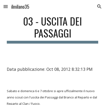
ilmilano35
Skip to main content
Skip to navigation
03 - USCITA DEI
PASSAGGI
Data pubblicazione: Oct 08, 2012 8:32:13 PM
Sabato e domenica 6 e 7 ottobre si apre ufficialmente il nuovo
anno scout con l'uscita dei Passaggi dal Branco al Reparto e dal
Reparto al Clan / Fuoco.