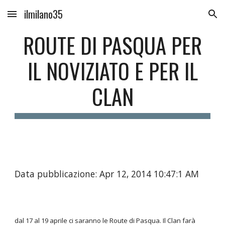
ilmilano35
Skip to main content
Skip to navigation
ROUTE DI PASQUA PER
IL NOVIZIATO E PER IL
CLAN
Data pubblicazione: Apr 12, 2014 10:47:1 AM
dal 17 al 19 aprile ci saranno le Route di Pasqua. Il Clan farà