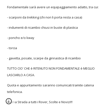
Fondamentale sarà avere un equipaggiamento adatto, tra cui:
- scarponi da trekking (chi non li porta resta a casa)
- indumenti di ricambio chiusi in buste di plastica
- poncho e/o kway
- torcia
- gavetta, posate, scarpe da ginnastica di ricambio
TUTTO CIO' CHE è RITENUTO NON FONDAMENTALE è MEGLIO
LASCIARLO A CASA.
Quota e appuntamento saranno comunicati tramite catena
telefonica.
Buona Strada a tutti i Rover, Scolte e Novizi!!!