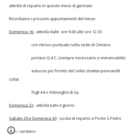
attività di reparto in questo mese di gennaio.
Ricordiamo i prossimi appuntamenti del mese:
Domenica 16
- attività dalle ore 9.00 alle ore 12.30
con ritrovo puntuale nella sede di Cimiano
portare Q.d.C. (sempre necessario e immancabile)
astuccio più fornito del solito (matite/pennarelli
colla)
fogli A4 o A3(meglio) di sq
Domenica 23
- attività tutto il giorno
Sabato 29 e Domenica 30
- uscita di reparto a Ponte S.Pietro
Buon sentiero