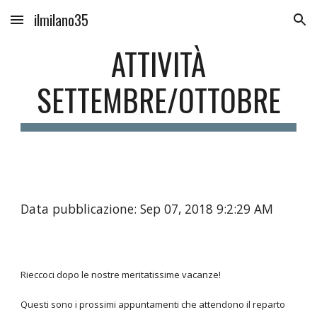
ilmilano35
Skip to main content
Skip to navigation
ATTIVITÀ
SETTEMBRE/OTTOBRE
Data pubblicazione: Sep 07, 2018 9:2:29 AM
Rieccoci dopo le nostre meritatissime vacanze!
Questi sono i prossimi appuntamenti che attendono il reparto