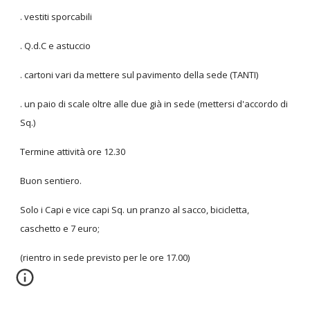
. vestiti sporcabili
. Q.d.C e astuccio
. cartoni vari da mettere sul pavimento della sede (TANTI)
. un paio di scale oltre alle due già in sede (mettersi d'accordo di
Sq.)
Termine attività ore 12.30
Buon sentiero.
Solo i Capi e vice capi Sq. un pranzo al sacco, bicicletta,
caschetto e 7 euro;
(rientro in sede previsto per le ore 17.00)