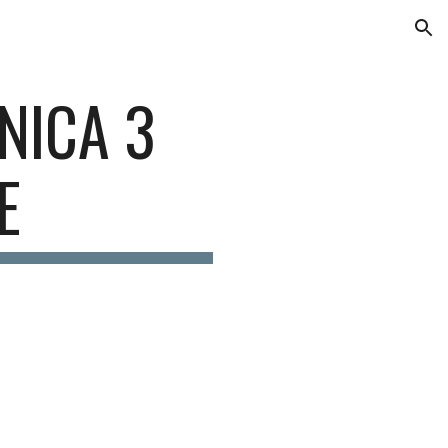
ion
NICA 3
E