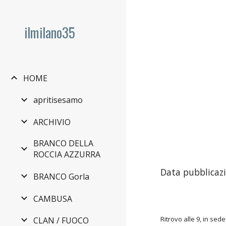
Sk
ilmilano35
HOME
apritisesamo
ARCHIVIO
BRANCO DELLA
ROCCIA AZZURRA
Data pubblicazi
BRANCO Gorla
CAMBUSA
Ritrovo alle 9, in sede
CLAN / FUOCO