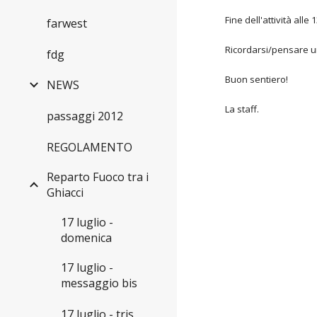
Fine dell'attività all
farwest
Ricordarsi/pensare uno
fdg
Buon sentiero!
NEWS
La staff.
passaggi 2012
REGOLAMENTO
Reparto Fuoco tra i
Ghiacci
17 luglio -
domenica
17 luglio -
messaggio bis
17 luglio - tris