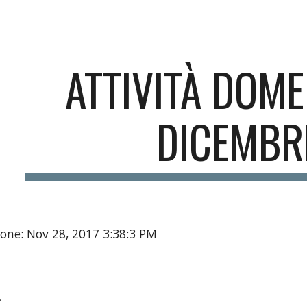
ip to main content
Skip to navigat
ATTIVITÀ DOME
DICEMBR
one: Nov 28, 2017 3:38:3 PM
.