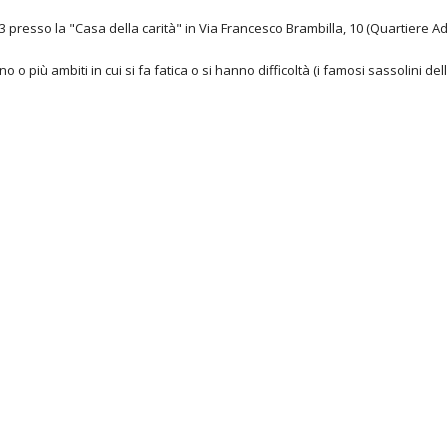
e 13 presso la "Casa della carità" in Via Francesco Brambilla, 10 (Quartiere Ad
 o più ambiti in cui si fa fatica o si hanno difficoltà (i famosi sassolini de