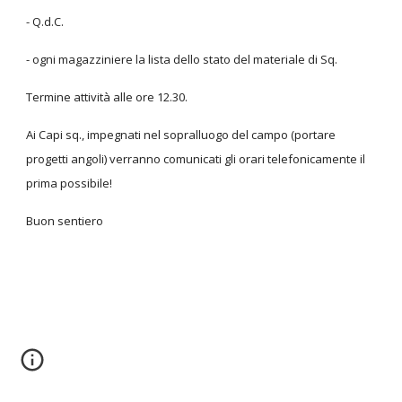
- Q.d.C.
- ogni magazziniere la lista dello stato del materiale di Sq.
Termine attività alle ore 12.30.
Ai Capi sq., impegnati nel sopralluogo del campo (portare
progetti angoli) verranno comunicati gli orari telefonicamente il
prima possibile!
Buon sentiero