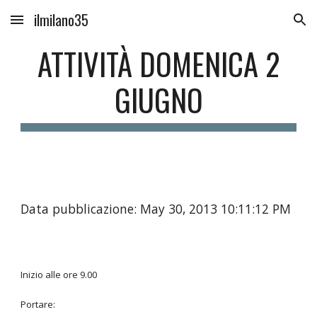
ilmilano35
Skip to main content
Skip to navigation
ATTIVITÀ DOMENICA 2
GIUGNO
Data pubblicazione: May 30, 2013 10:11:12 PM
Inizio alle ore 9.00
Portare: