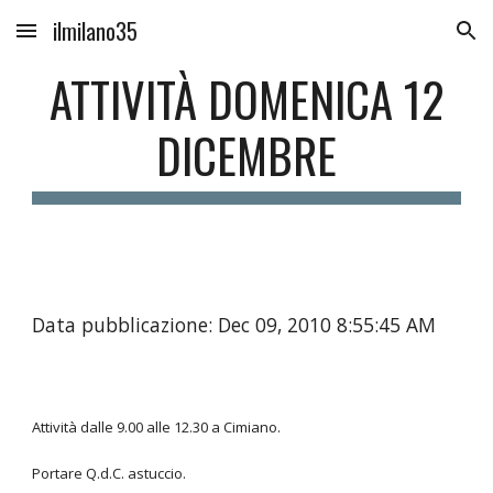
ilmilano35
Skip to main content
Skip to navigation
ATTIVITÀ DOMENICA 12
DICEMBRE
Data pubblicazione: Dec 09, 2010 8:55:45 AM
Attività dalle 9.00 alle 12.30 a Cimiano.
Portare Q.d.C. astuccio.