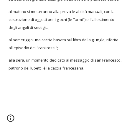
al mattino si metteranno alla prova le abilità manuali, con la
costruzione di oggetti per i giochi (le "armi") e l'allestimento
degli angoli di sestiglia;
al pomeriggio una caccia basata sul libro della giungla, riferita
all'episodio dei "cani rossi";
alla sera, un momento dedicato al messaggio di san Francesco,
patrono dei lupetti: è la caccia francesana.