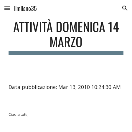
ilmilano35
Skip to main content
Skip to navigation
ATTIVITÀ DOMENICA 14
MARZO
Data pubblicazione: Mar 13, 2010 10:24:30 AM
Ciao a tutti,