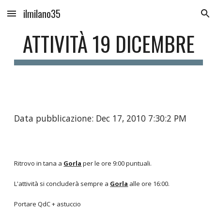
ilmilano35
Skip to main content
Skip to navigation
ATTIVITÀ 19 DICEMBRE
Data pubblicazione: Dec 17, 2010 7:30:2 PM
Ritrovo in tana a
Gorla
per le ore 9:00 puntuali.
L'attività si concluderà sempre a
Gorla
alle ore 16:00.
Portare QdC + astuccio