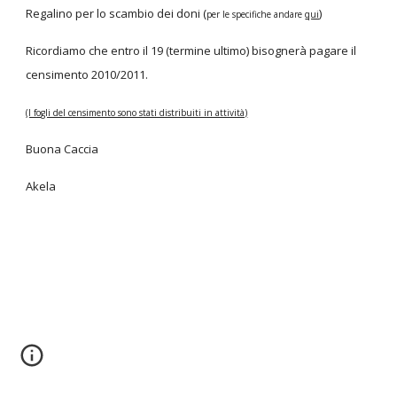
Regalino per lo scambio dei doni (
)
per le specifiche andare
qui
Ricordiamo che entro il 19 (termine ultimo) bisognerà pagare il
censimento 2010/2011.
(I fogli del censimento sono stati distribuiti in attività)
Buona Caccia
Akela