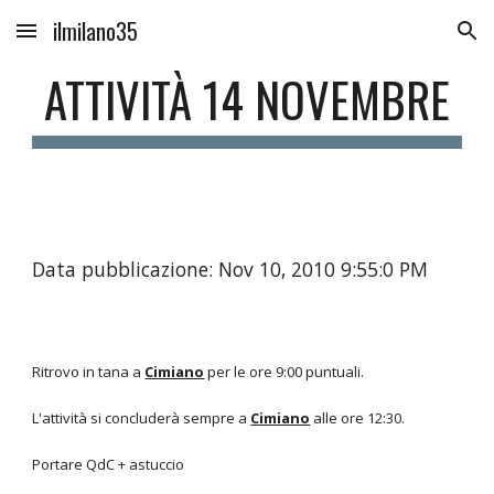
ilmilano35
Skip to main content
Skip to navigation
ATTIVITÀ 14 NOVEMBRE
Data pubblicazione: Nov 10, 2010 9:55:0 PM
Ritrovo in tana a
Cimiano
per le ore 9:00 puntuali.
L'attività si concluderà sempre a
Cimiano
alle ore 12:30.
Portare QdC + astuccio