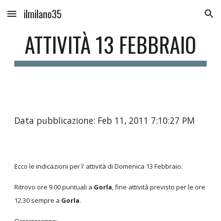
ilmilano35
Skip to main content
Skip to navigation
ATTIVITÀ 13 FEBBRAIO
Data pubblicazione: Feb 11, 2011 7:10:27 PM
Ecco le indicazioni per l' attività di Domenica 13 Febbraio.
Ritrovo ore 9.00 puntuali a
Gorla
, fine attività previsto per le ore
12.30 sempre a
Gorla
.